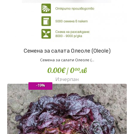
Семена за салата Олеоле (Oleole)
Семена за салати Олеоле (...
0.00€
/ 0
лв
00
Изчерпан
-19%