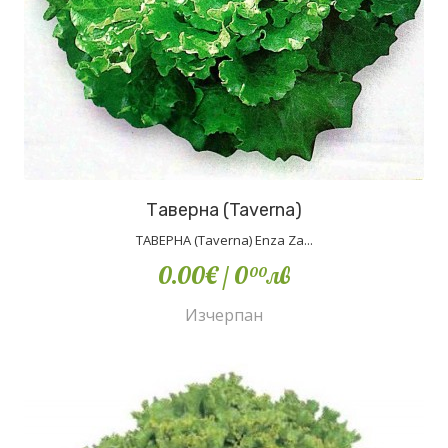
Таверна (Taverna)
ТАВЕРНА (Taverna) Enza Za...
0.00€
/ 0
лв
00
Изчерпан