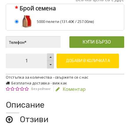
Брой семена
5000 пелети (
131.40€
/ 257.00лв)
КУПИ БЪРЗО
ДОБАВИ В КОЛИЧКАТА
Отстъпка за количества - свържете се с нас
Безплатна доставка - виж как
Коментар
Без рейтинг
Описание
Отзиви