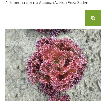
Червена салата Азирка (Azirka) Enza Zaden