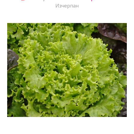
Изчерпан