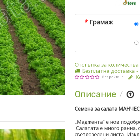
Грамаж
Отстъпка за количества 
Безплатна доставка -
К
Без рейтинг
Описание
Семена за салата МАНЧЕ
„Маджента“ е нов подобрен
Салатата е много ранна, 
светлозелени листа. Изкл