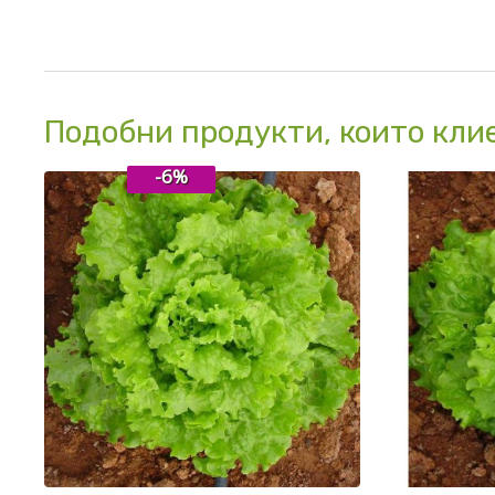
Подобни продукти, които кли
-6%