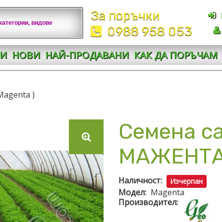
За поръчки
0988 958 053
И
НОВИ
НАЙ-ПРОДАВАНИ
КАК ДА ПОРЪЧАМ
Magenta )
Семена са
МАЖЕНТА )
Наличност:
Изчерпан
Модел:
Magenta
Производител: