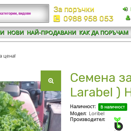
За поръчки
0988 958 053
И
НОВИ
НАЙ-ПРОДАВАНИ
КАК ДА ПОРЪЧАМ
а цена!
Семена за
Larabel ) 
Наличност:
В наличност
Модел:
Loribel
Производител: