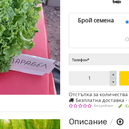
Брой семена
Отстъпка за количества 
Безплатна доставка -
К
Без рейтинг
Описание