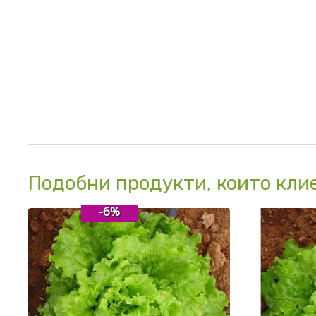
Подобни продукти, които кли
-6%