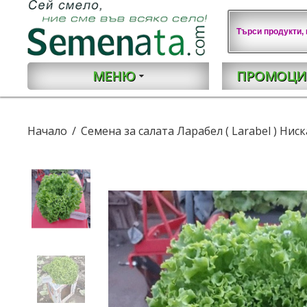
МЕНЮ
ПРОМОЦИ
Начало
Семена за салата Ларабел ( Larabel ) Ниск