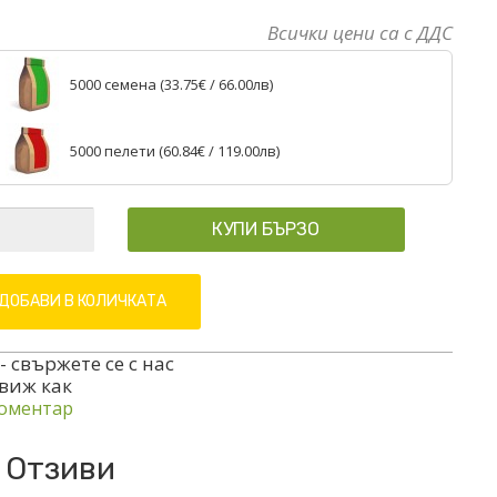
Всички цени са с ДДС
5000 семена (
33.75€
/ 66.00лв)
5000 пелети (
60.84€
/ 119.00лв)
КУПИ БЪРЗО
ДОБАВИ В КОЛИЧКАТА
- свържете се с нас
 виж как
оментар
Отзиви