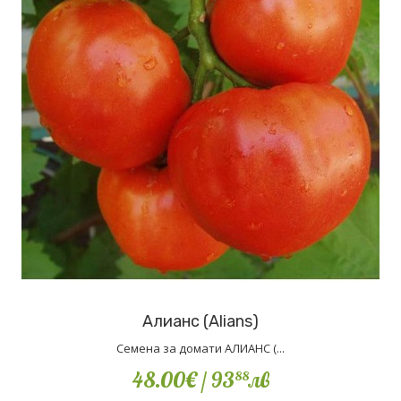
Алианс (Alians)
Семена за домати АЛИАНС (...
48.00€
/ 93
лв
88