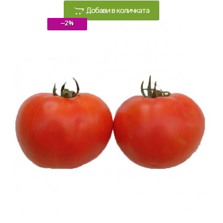
Добави в количката
--2%