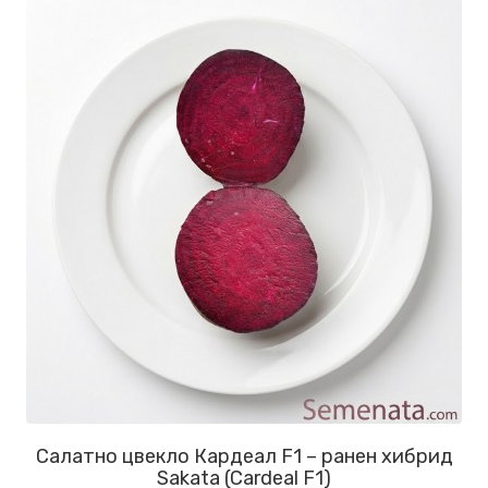
Салатно цвекло Кардеал F1 – ранен хибрид
Sakata (Cardeal F1)