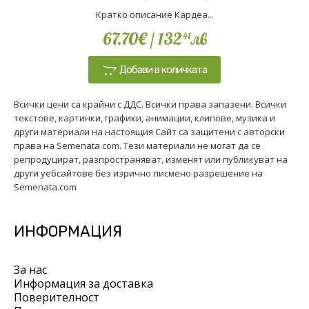
Кратко описание Кардеа...
67.70€
/ 132
лв
41
Добави в количката
Всички цени са крайни с ДДС. Всички права запазени. Всички
текстове, картинки, графики, анимации, клипове, музика и
други материали на настоящия Сайт са защитени с авторски
права на Semenata.com. Тези материали не могат да се
репродуцират, разпространяват, изменят или публикуват на
други уебсайтове без изрично писмено разрешение на
Semenata.com
ИНФОРМАЦИЯ
За нас
Информация за доставка
Поверителност