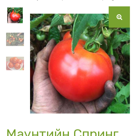
Маунтийн Спринг