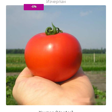
Изчерпан
-6%