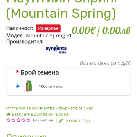
(Mountain Spring)
0.00€
/ 0
.
00
лв
Наличност:
Изчерпан
Модел:
Mountain Spring F1
Производител:
Всички цени са с ДДС
Брой семена
1000 семена
Отстъпка за количества - свържете се с нас
Безплатна доставка - виж как
Коментар
Без рейтинг