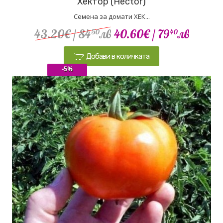
Хектор (Hector)
Семена за домати ХЕК...
43.20€
/ 84
лв
40.60€
/ 79
лв
50
40
Добави в количката
-5%