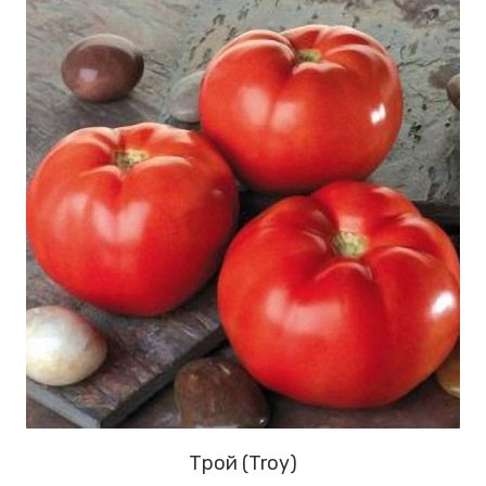
Трой (Troy)