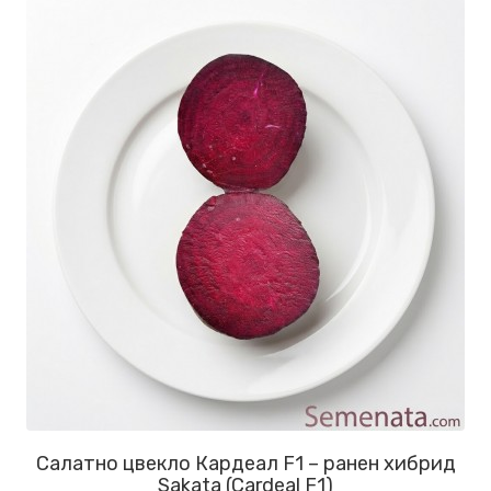
Салатно цвекло Кардеал F1 – ранен хибрид
Sakata (Cardeal F1)