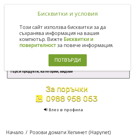
Бисквитки и условия
Този сайт използва бисквитки за да
съхранява информация на вашия
компютър. Вижте
Бисквитки и
поверителност
за повече информация.
ПОТВЪРДИ
За поръчки
0988 958 053
Влез в профила
Начало
Розови домати Хепинет (Hapynet)