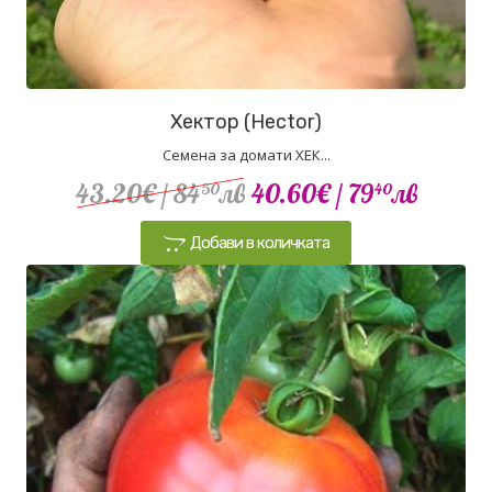
Хектор (Hector)
Семена за домати ХЕК...
43.20€
/ 84
лв
40.60€
/ 79
лв
50
40
Добави в количката