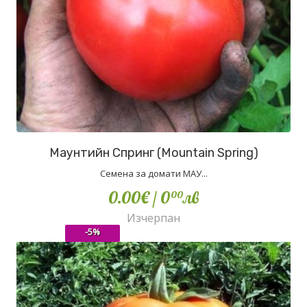
Маунтийн Спринг (Mountain Spring)
Семена за домати МАУ...
0.00€
/ 0
лв
00
Изчерпан
-5%