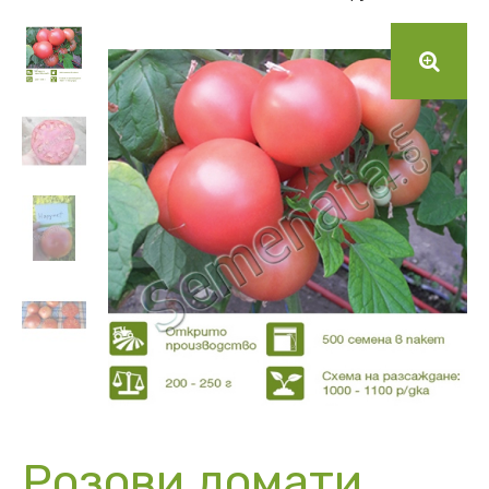
Розови домати