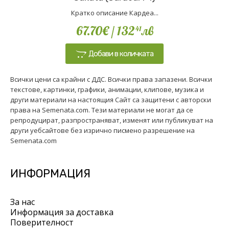
Кратко описание Кардеа...
67.70€
/ 132
лв
41
Добави в количката
Всички цени са крайни с ДДС. Всички права запазени. Всички
текстове, картинки, графики, анимации, клипове, музика и
други материали на настоящия Сайт са защитени с авторски
права на Semenata.com. Тези материали не могат да се
репродуцират, разпространяват, изменят или публикуват на
други уебсайтове без изрично писмено разрешение на
Semenata.com
ИНФОРМАЦИЯ
За нас
Информация за доставка
Поверителност