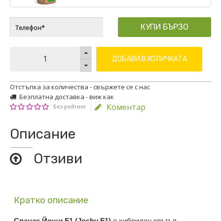
КУПИ БЪРЗО
ДОБАВИ В КОЛИЧКАТА
Отстъпка за количества - свържете се с нас
Безплатна доставка - виж как
Коментар
Без рейтинг
Описание
Отзиви
Кратко описание
Спанак Йоши F1 (Joshy F1)
е хибриден кръгъл