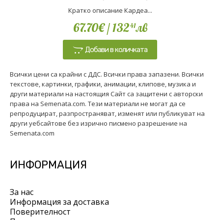
Кратко описание Кардеа...
67.70€
/ 132
лв
41
Добави в количката
Всички цени са крайни с ДДС. Всички права запазени. Всички
текстове, картинки, графики, анимации, клипове, музика и
други материали на настоящия Сайт са защитени с авторски
права на Semenata.com. Тези материали не могат да се
репродуцират, разпространяват, изменят или публикуват на
други уебсайтове без изрично писмено разрешение на
Semenata.com
ИНФОРМАЦИЯ
За нас
Информация за доставка
Поверителност