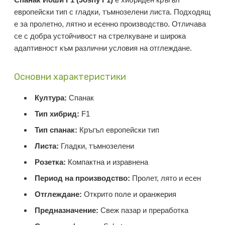
европейски тип с гладки, тъмнозелени листа. Подходящ
е за пролетно, лятно и есенно производство. Отличава
се с добра устойчивост на стрелкуване и широка
адаптивност към различни условия на отглеждане.
Основни характеристики
Култура:
Спанак
Тип хибрид:
F1
Тип спанак:
Кръгъл европейски тип
Листа:
Гладки, тъмнозелени
Розетка:
Компактна и изравнена
Период на производство:
Пролет, лято и есен
Отглеждане:
Открито поле и оранжерия
Предназначение:
Свеж пазар и преработка