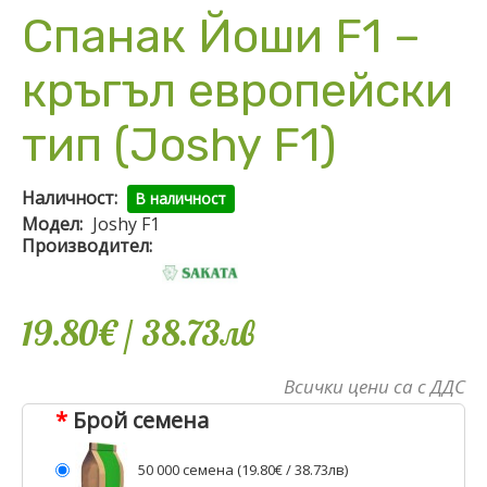
Спанак Йоши F1 –
кръгъл европейски
тип (Joshy F1)
Наличност:
В наличност
Модел:
Joshy F1
Производител:
19.80€
/ 38
.
73
лв
Всички цени са с ДДС
Брой семена
50 000 семена (
19.80€
/ 38.73лв)