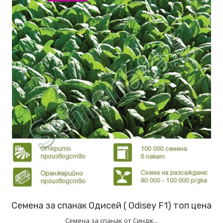
Семена за спанак Одисей ( Odisey F1) топ цена
Семена за спанак от Синдж...