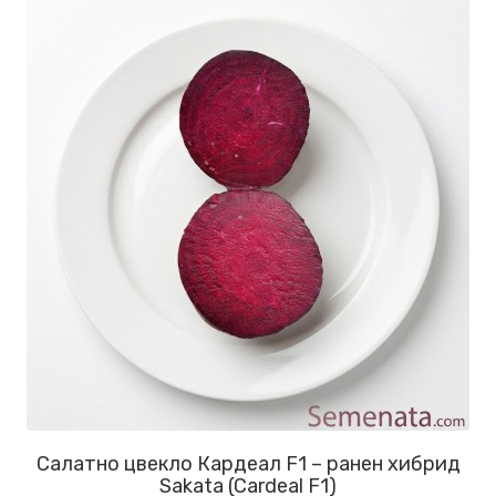
Салатно цвекло Кардеал F1 – ранен хибрид
Sakata (Cardeal F1)