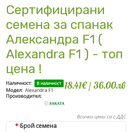
Сертифицирани
семена за спанак
Александра F1 (
Alexandra F1 ) - топ
цена !
18.41€
/ 36
.
00
лв
Наличност:
В наличност
Модел:
Alexandra F1
Производител:
Всички цени са с ДДС
Брой семена