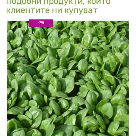
Подобни продукти, които
клиентите ни купуват
-7%