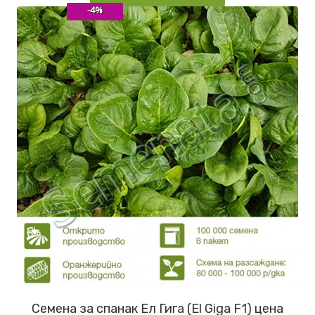
-4%
Семена за спанак Ел Гига (El Giga F1) цена