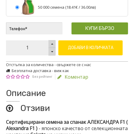
50 000 семена (
18.41€
/ 36.00лв)
КУПИ БЪРЗО
ДОБАВИ В КОЛИЧКАТА
Отстъпка за количества - свържете се с нас
Безплатна доставка - виж как
Коментар
Без рейтинг
Описание
Отзиви
Сертифицирани семена за спанак АЛЕКСАНДРА F1 (
Alexandra F1 )
- японско качество от селекционната