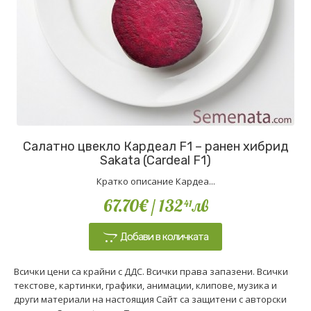
Салатно цвекло Кардеал F1 – ранен хибрид
Sakata (Cardeal F1)
Кратко описание Кардеа...
67.70€
/ 132
лв
41
Добави в количката
Всички цени са крайни с ДДС. Всички права запазени. Всички
текстове, картинки, графики, анимации, клипове, музика и
други материали на настоящия Сайт са защитени с авторски