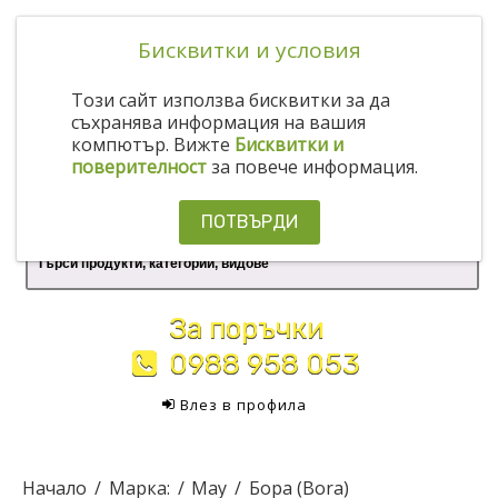
Бисквитки и условия
Този сайт използва бисквитки за да
съхранява информация на вашия
компютър. Вижте
Бисквитки и
поверителност
за повече информация.
ПОТВЪРДИ
За поръчки
0988 958 053
Влез в профила
Начало
Марка:
May
Бора (Bora)