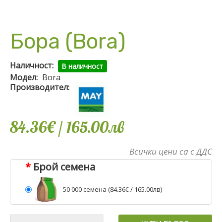
Бора (Bora)
Наличност:
В наличност
Модел:
Bora
Производител:
84.36€
/ 165
.
00
лв
Всички цени са с ДДС
Брой семена
50 000 семена (
84.36€
/ 165.00лв)