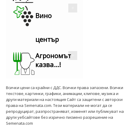
Вино
център
Агрономът
казва...!
Всички цени са крайни с ДДС. Всички права запазени. Всички
текстове, картинки, графики, анимации, клипове, музика и
други материали на настоящия Сайт са защитени с авторски
права на Semenata.com. Тези материали не могат да се
репродуцират, разпространяват, изменят или публикуват на
други уебсайтове без изрично писмено разрешение на
Semenata.com