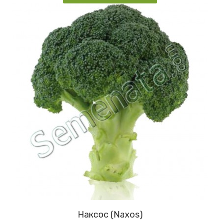
Наксос (Naxos)