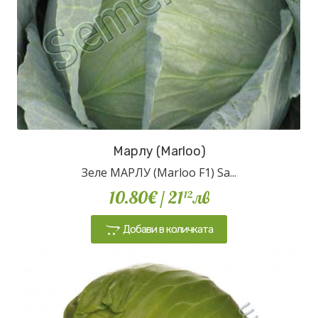
Марлу (Marloo)
Зеле МАРЛУ (Marloo F1) Sa...
10.80€
/ 21
лв
12
Добави в количката