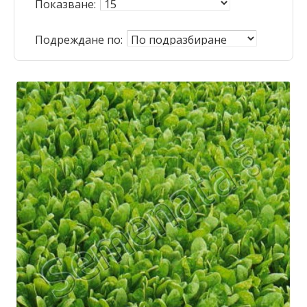
Показване:
Подреждане по: