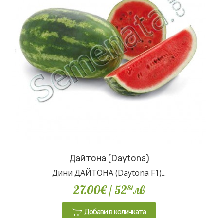
Дайтона (Daytona)
Дини ДАЙТОНА (Daytona F1)...
27.00€
/ 52
лв
81
Добави в количката