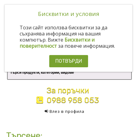
Бисквитки и условия
Този сайт използва бисквитки за да
съхранява информация на вашия
компютър. Вижте
Бисквитки и
поверителност
за повече информация.
ПОТВЪРДИ
За поръчки
0988 958 053
Влез в профила
Търсене: