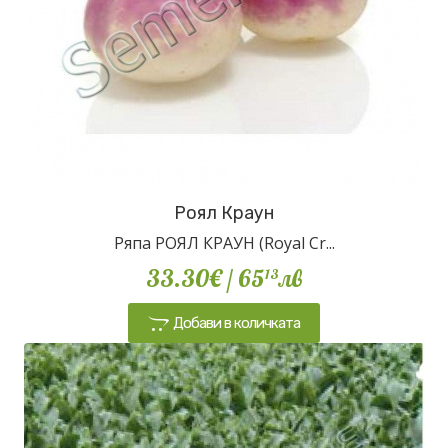
Роял Краун
Ряпа РОЯЛ КРАУН (Royal Cr...
33.30€
/ 65
лв
13
Добави в количката