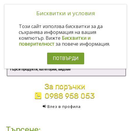
Бисквитки и условия
Този сайт използва бисквитки за да
съхранява информация на вашия
компютър. Вижте
Бисквитки и
поверителност
за повече информация.
ПОТВЪРДИ
За поръчки
0988 958 053
Влез в профила
Търсене: