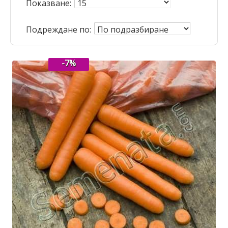
Показване:
Подреждане по:
-7%