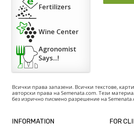
Fertilizers
Wine Center
Agronomist
Says...!
Всички права запазени. Всички текстове, карт
авторски права на Semenata.com. Тези материа
без изрично писмено разрешение на Semenata
INFORMATION
FOR CL