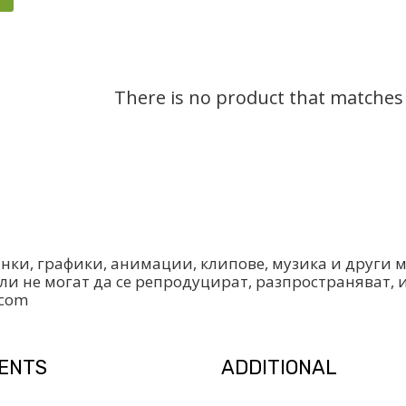
There is no product that matches t
инки, графики, анимации, клипове, музика и други
ли не могат да се репродуцират, разпространяват, 
.com
IENTS
ADDITIONAL