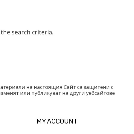
he search criteria.
 материали на настоящия Сайт са защитени с
изменят или публикуват на други уебсайтове
MY ACCOUNT