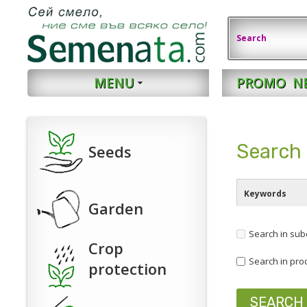
MENU
PROMO
N
Search 
Seeds
Garden
Search in sub
Crop
Search in pro
protection