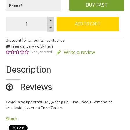
BUY FAST
ADD TO CART
Discount for amounts - contact us
Free delivery - click here
Write a review
Not yet rated
Description
Reviews
Семена за краставици Джазер на Енза Заден, Semena za
krastavici Jazzer na Enza Zaden
Share