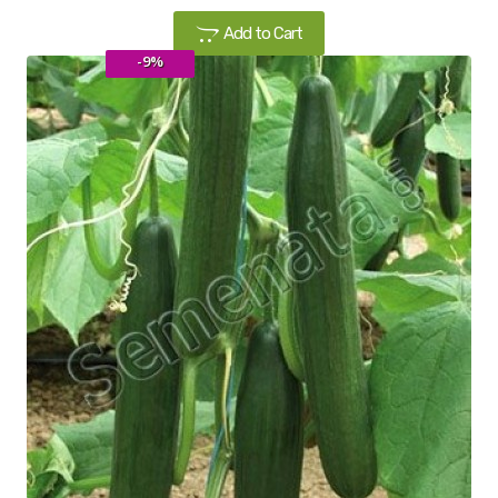
Add to Cart
-9%