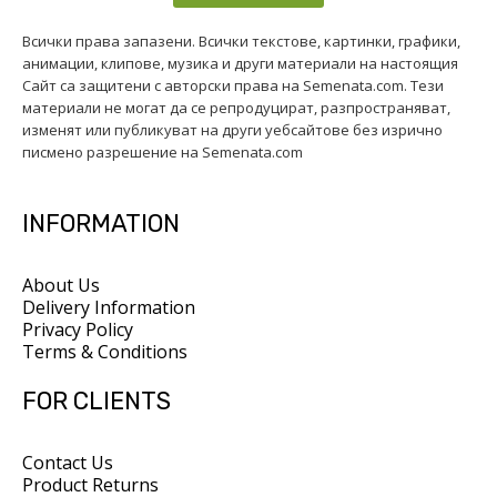
Всички права запазени. Всички текстове, картинки, графики,
анимации, клипове, музика и други материали на настоящия
Сайт са защитени с авторски права на Semenata.com. Тези
материали не могат да се репродуцират, разпространяват,
изменят или публикуват на други уебсайтове без изрично
писмено разрешение на Semenata.com
INFORMATION
About Us
Delivery Information
Privacy Policy
Terms & Conditions
FOR CLIENTS
Contact Us
Product Returns