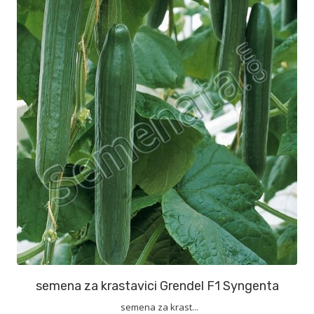
semena za krastavici Grendel F1 Syngenta
semena za krast...