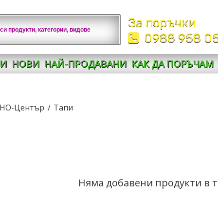
За поръчки
0988 958 0
И
НОВИ
НАЙ-ПРОДАВАНИ
КАК ДА ПОРЪЧАМ
НО-Център
Тапи
Няма добавени продукти в т