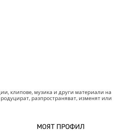
ции, клипове, музика и други материали на
епродуцират, разпространяват, изменят или
МОЯТ ПРОФИЛ