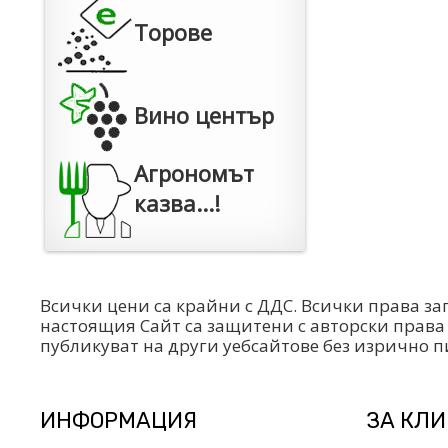
Торове
Вино център
Агрономът
казва...!
Всички цени са крайни с ДДС. Всички права за
настоящия Сайт са защитени с авторски права 
публикуват на други уебсайтове без изрично 
ИНФОРМАЦИЯ
ЗА КЛ