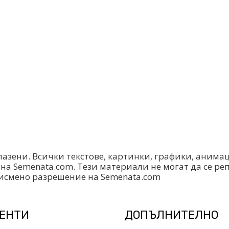
пазени. Всички текстове, картинки, графики, анима
на Semenata.com. Тези материали не могат да се р
писмено разрешение на Semenata.com
ИЕНТИ
ДОПЪЛНИТЕЛНО