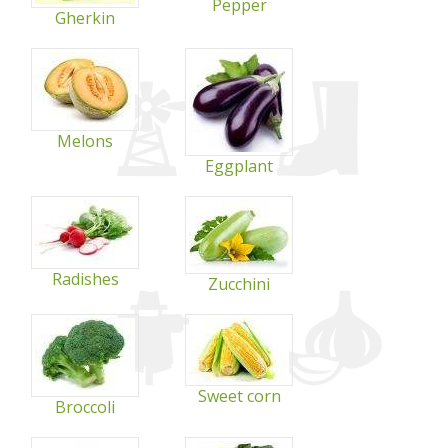
Pepper
Gherkin
Melons
Eggplant
Radishes
Zucchini
Sweet corn
Broccoli