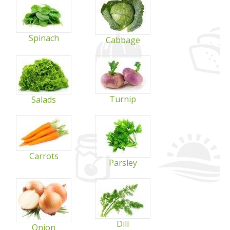
Spinach
Cabbage
Turnip
Salads
Carrots
Parsley
Dill
Onion