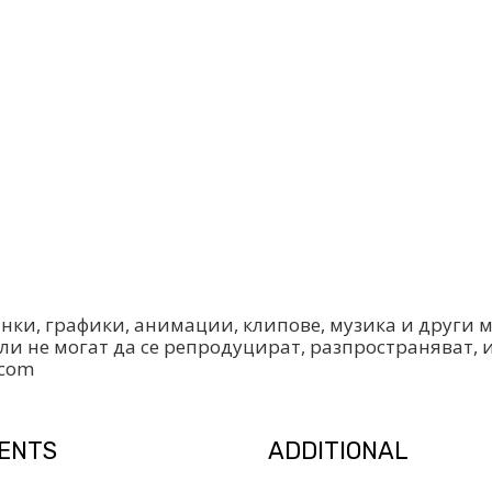
инки, графики, анимации, клипове, музика и други
ли не могат да се репродуцират, разпространяват, 
.com
IENTS
ADDITIONAL