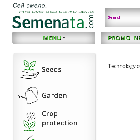
MENU
PROMO
N
Technology 
Seeds
Garden
Crop
protection