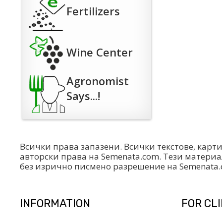
Fertilizers
Wine Center
Agronomist
Says...!
Всички права запазени. Всички текстове, карт
авторски права на Semenata.com. Тези материа
без изрично писмено разрешение на Semenata
INFORMATION
FOR CL