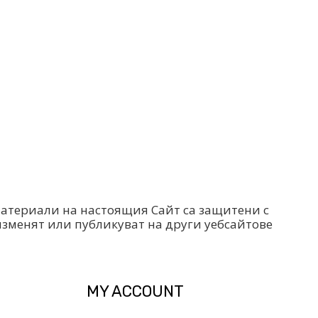
 материали на настоящия Сайт са защитени с
изменят или публикуват на други уебсайтове
MY ACCOUNT